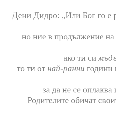
Д
ени Дидро: „
Или Бог го е
но ние в продължение на
ако ти си
мъд
то ти от
най-ранни
години
за да не се оплаква
Родителите обичат свои