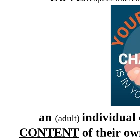
an
individual
(adult)
CONTENT
of their 