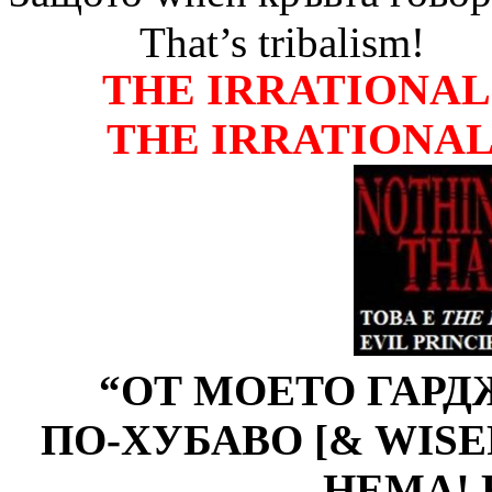
That’s tribalism!
THE IRRATIONA
THE IRRATIONA
“
ОТ МОЕТО ГАРД
ПО-ХУБАВО
[& WISE
НЕМА! 