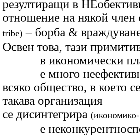
резултиращи в НЕобектив
отношение на някой член 
– борба
&
враждуване
tribe)
Освен това, тази примити
в икономически пл
е много неефектив
всяко общество, в което с
такава организация
се дисинтегрира
(икономико-
е неконкурентноспо